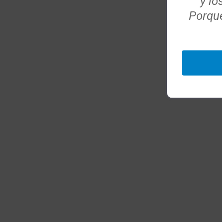
y lo
Porque