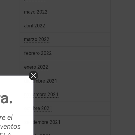
mayo 2022
abril 2022
marzo 2022
febrero 2022
enero 2022
diciembre 2021
a.
noviembre 2021
octubre 2021
re el
septiembre 2021
eventos