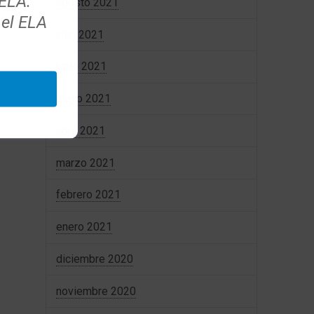
 ELA.
agosto 2021
 el ELA
julio 2021
junio 2021
mayo 2021
abril 2021
marzo 2021
febrero 2021
enero 2021
diciembre 2020
noviembre 2020