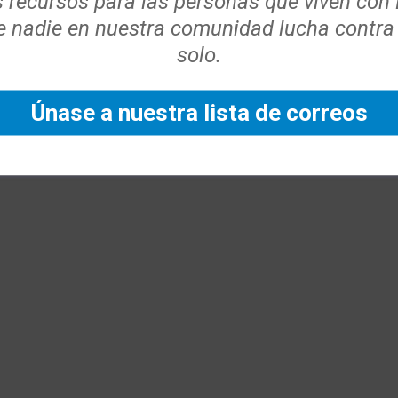
s recursos para las personas que viven con
 nadie en nuestra comunidad lucha contra
solo.
Únase a nuestra lista de correos