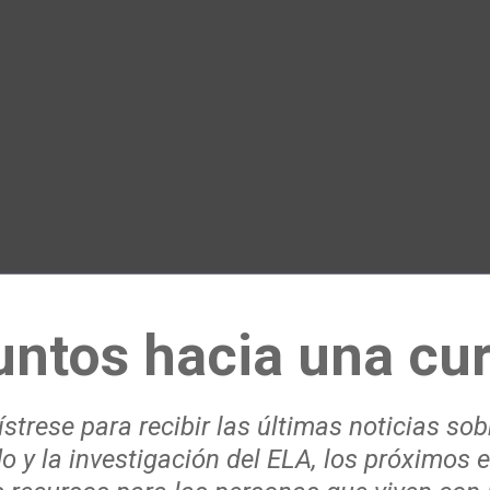
untos hacia una cur
strese para recibir las últimas noticias sob
o y la investigación del ELA, los próximos 