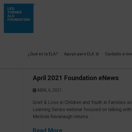
¿Qué es la ELA?
Apoyo para ELA
Cuidado e inv
April 2021 Foundation eNews
ABRIL 6, 2021
Grief & Loss in Children and Youth in Families w
Learning Series webinar focused on talking with 
Melinda Kavanaugh returns …
Read More