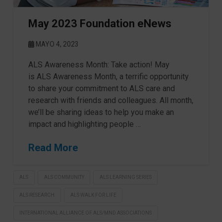
May 2023 Foundation eNews
MAYO 4, 2023
ALS Awareness Month: Take action! May
is ALS Awareness Month, a terrific opportunity
to share your commitment to ALS care and
research with friends and colleagues. All month,
we’ll be sharing ideas to help you make an
impact and highlighting people …
Read More
ALS
ALS COMMUNITY
ALS LEARNING SERIES
ALS RESEARCH
ALS WALK FOR LIFE
INTERNATIONAL ALLIANCE OF ALS/MND ASSOCIATIONS