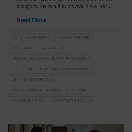
enough for the care they provide. If you feel …
Read More
ALS
ALS COMMUNITY
ALS LEARNING SERIES
ALS RESEARCH
ALS WALK FOR LIFE
INTERNATIONAL ALLIANCE OF ALS/MND ASSOCIATIONS
LES TURNER ALS CENTER AT NORTHWESTERN MEDICINE
LES TURNER ALS FOUNDATION
MY ALS COMMUNICATION PASSPORT TO QUALITY CARE
MY ALS DECISION TOOL
NORTHWESTERN MEDICINE