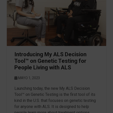
Introducing My ALS Decision
Tool™ on Genetic Testing for
People Living with ALS
MAYO 1, 2023
Launching today, the new My ALS Decision
Tool™ on Genetic Testing is the first tool of its
kind in the U.S. that focuses on genetic testing
for anyone with ALS. It is designed to help
people learn more about treatment options, …