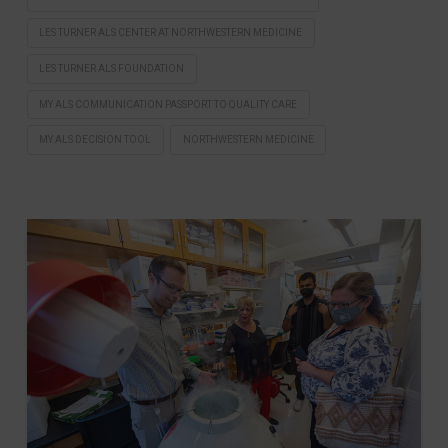
LES TURNER ALS CENTER AT NORTHWESTERN MEDICINE
LES TURNER ALS FOUNDATION
MY ALS COMMUNICATION PASSPORT TO QUALITY CARE
MY ALS DECISION TOOL
NORTHWESTERN MEDICINE