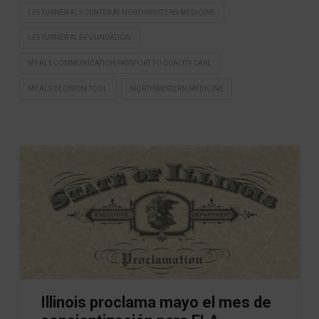
LES TURNER ALS CENTER AT NORTHWESTERN MEDICINE
LES TURNER ALS FOUNDATION
MY ALS COMMUNICATION PASSPORT TO QUALITY CARE
MY ALS DECISION TOOL
NORTHWESTERN MEDICINE
Illinois proclama mayo el mes de