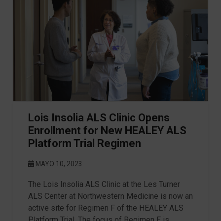
Lois Insolia ALS Clinic Opens
Enrollment for New HEALEY ALS
Platform Trial Regimen
MAYO 10, 2023
The Lois Insolia ALS Clinic at the Les Turner
ALS Center at Northwestern Medicine is now an
active site for Regimen F of the HEALEY ALS
Platform Trial. The focus of Regimen F is