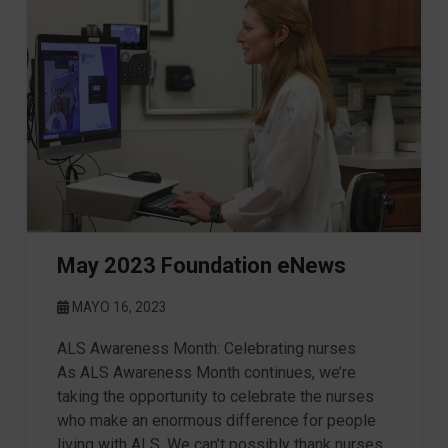
May 2023 Foundation eNews
MAYO 16, 2023
ALS Awareness Month: Celebrating nurses
As ALS Awareness Month continues, we’re
taking the opportunity to celebrate the nurses
who make an enormous difference for people
living with ALS. We can’t possibly thank nurses