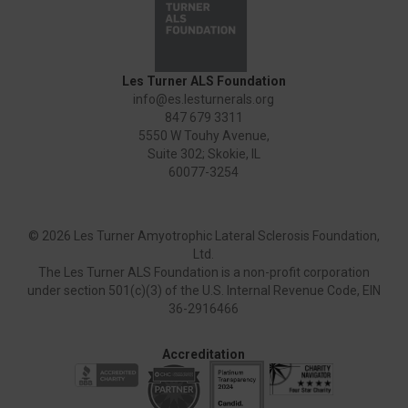
Les Turner ALS Foundation
info@es.lesturnerals.org
847 679 3311
5550 W Touhy Avenue,
Suite 302; Skokie, IL
60077-3254
©
2026 Les Turner Amyotrophic Lateral Sclerosis Foundation,
Ltd.
The Les Turner ALS Foundation is a non-profit corporation
under section 501(c)(3) of the U.S. Internal Revenue Code, EIN
36-2916466
Accreditation