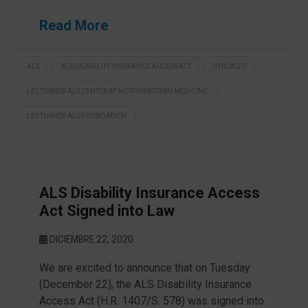
Read More
ALS
ALS DISABILITY INSURANCE ACCESS ACT
CHICAGO
LES TURNER ALS CENTER AT NORTHWESTERN MEDICINE
LES TURNER ALS FOUNDATION
ALS Disability Insurance Access
Act Signed into Law
DICIEMBRE 22, 2020
We are excited to announce that on Tuesday
(December 22), the ALS Disability Insurance
Access Act (H.R. 1407/S. 578) was signed into