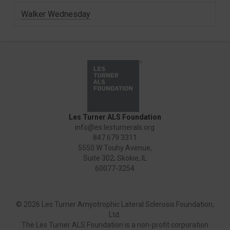
Walker Wednesday
Les Turner ALS Foundation
info@es.lesturnerals.org
847 679 3311
5550 W Touhy Avenue,
Suite 302; Skokie, IL
60077-3254
©
2026 Les Turner Amyotrophic Lateral Sclerosis Foundation,
Ltd.
The Les Turner ALS Foundation is a non-profit corporation