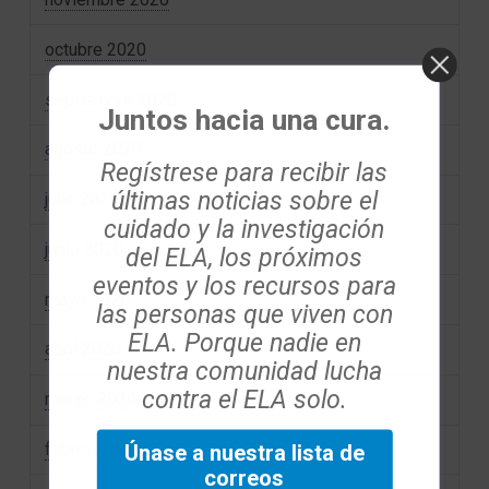
octubre 2020
septiembre 2020
Juntos hacia una cura.
agosto 2020
Regístrese para recibir las
últimas noticias sobre el
julio 2020
cuidado y la investigación
junio 2020
del ELA, los próximos
eventos y los recursos para
mayo 2020
las personas que viven con
ELA. Porque nadie en
abril 2020
nuestra comunidad lucha
contra el ELA solo.
marzo 2020
febrero 2020
Únase a nuestra lista de
correos