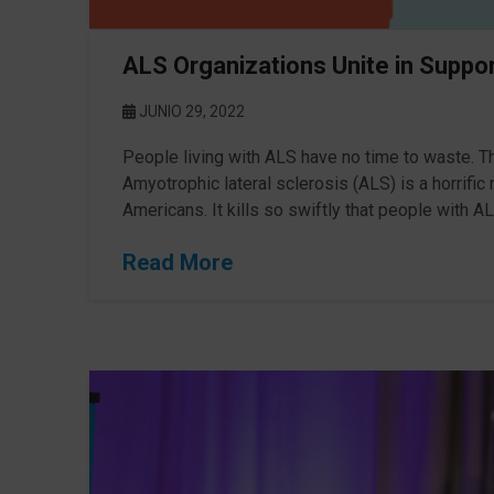
ALS Organizations Unite in Supp
JUNIO 29, 2022
People living with ALS have no time to waste. T
Amyotrophic lateral sclerosis (ALS) is a horrifi
Americans. It kills so swiftly that people with A
Read More