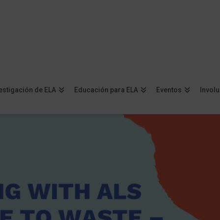
estigación de ELA
Educación para ELA
Eventos
Invol