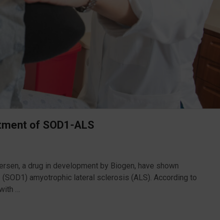
atment of SOD1-ALS
ofersen, a drug in development by Biogen, have shown
(SOD1) amyotrophic lateral sclerosis (ALS). According to
 with …