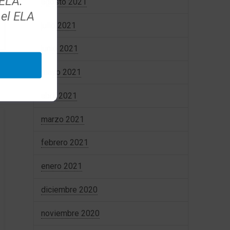
 ELA.
agosto 2021
 el ELA
julio 2021
junio 2021
mayo 2021
abril 2021
marzo 2021
febrero 2021
enero 2021
diciembre 2020
noviembre 2020