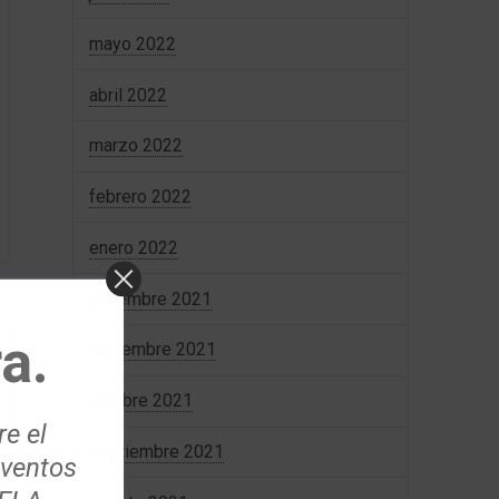
mayo 2022
abril 2022
marzo 2022
febrero 2022
enero 2022
diciembre 2021
a.
noviembre 2021
octubre 2021
re el
septiembre 2021
eventos