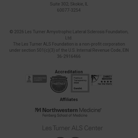
Suite 302; Skokie, IL
60077-3254
©
2026 Les Turner Amyotrophic Lateral Sclerosis Foundation,
Ltd.
The Les Turner ALS Foundation is a non-profit corporation
under section 501(c)(3) of the U.S. Internal Revenue Code, EIN
36-2916466
Accreditation
Affiliates