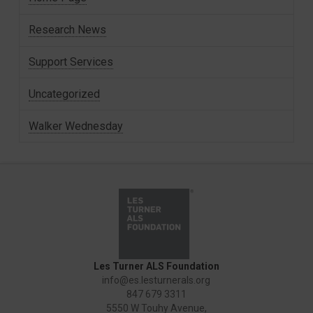
Research News
Support Services
Uncategorized
Walker Wednesday
Les Turner ALS Foundation
info@es.lesturnerals.org
847 679 3311
5550 W Touhy Avenue,