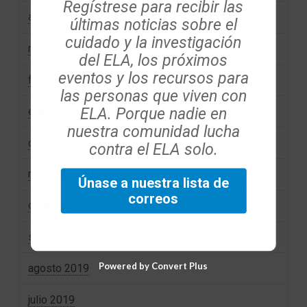
Regístrese para recibir las
abril 2020
últimas noticias sobre el
cuidado y la investigación
marzo 2020
del ELA, los próximos
eventos y los recursos para
febrero 2020
las personas que viven con
ELA. Porque nadie en
enero 2020
nuestra comunidad lucha
diciembre 2019
contra el ELA solo.
noviembre 2019
Únase a nuestra lista de
correos
octubre 2019
septiembre 2019
Powered by Convert Plus
agosto 2019
julio 2019