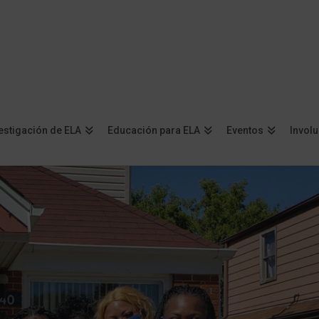
estigación de ELA
Educación para ELA
Eventos
Invol