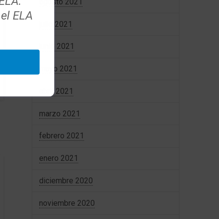
 ELA.
agosto 2021
 el ELA
julio 2021
junio 2021
mayo 2021
abril 2021
marzo 2021
febrero 2021
enero 2021
diciembre 2020
noviembre 2020