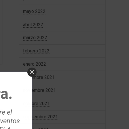
mayo 2022
abril 2022
marzo 2022
febrero 2022
enero 2022
diciembre 2021
a.
noviembre 2021
octubre 2021
re el
septiembre 2021
eventos