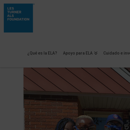
¿Qué es la ELA?
Apoyo para ELA
Cuidado e inv