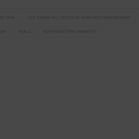
RM TRIAL
LES TURNER ALS CENTER AT NORTHWESTERN MEDICINE
IUM
NEALS
NORTHWESTERN UNIVERSITY