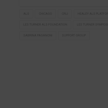
ALS
CHICAGO
CRLI
HEALEY ALS PLATFO
LES TURNER ALS FOUNDATION
LES TURNER SYMPOS
SABRINA PAGANONI
SUPPORT GROUP