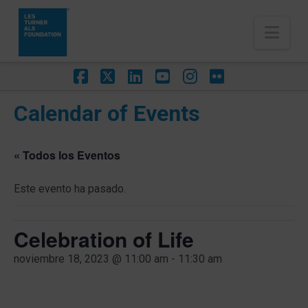
Nav
Facebook
X
LinkedIn
YouTube
Instagram
Flickr
Calendar of Events
« Todos los Eventos
Este evento ha pasado.
Celebration of Life
noviembre 18, 2023 @ 11:00 am
-
11:30 am