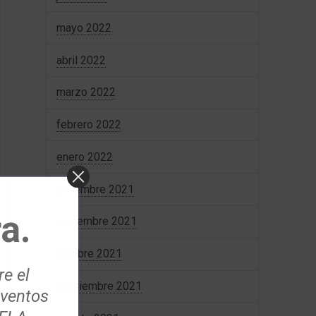
mayo 2022
abril 2022
marzo 2022
febrero 2022
enero 2022
diciembre 2021
a.
noviembre 2021
octubre 2021
re el
septiembre 2021
eventos