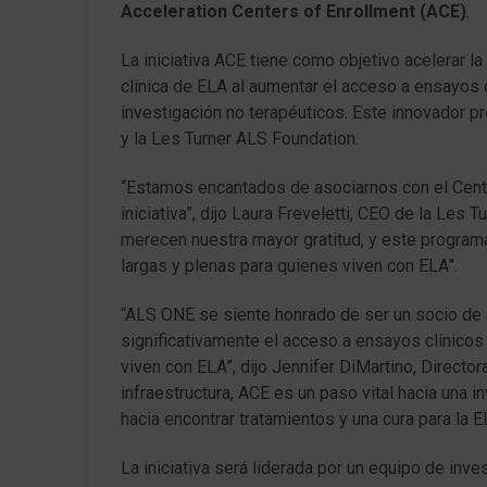
Acceleration Centers of Enrollment (ACE)
.
La iniciativa ACE tiene como objetivo acelerar la
clínica de ELA al aumentar el acceso a ensayos 
investigación no terapéuticos. Este innovador 
y la Les Turner ALS Foundation.
“Estamos encantados de asociarnos con el Cent
iniciativa”, dijo Laura Freveletti, CEO de la Les
merecen nuestra mayor gratitud, y este programa
largas y plenas para quienes viven con ELA”.
“ALS ONE se siente honrado de ser un socio de a
significativamente el acceso a ensayos clínicos
viven con ELA”, dijo Jennifer DiMartino, Director
infraestructura, ACE es un paso vital hacia una in
hacia encontrar tratamientos y una cura para la E
La iniciativa será liderada por un equipo de inv