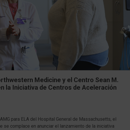
orthwestern Medicine y el Centro Sean M.
 la Iniciativa de Centros de Aceleración
 AMG para ELA del Hospital General de Massachusetts, el
se complace en anunciar el lanzamiento de la iniciativa