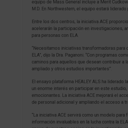
equipo de Mass General incluye a Merit Cudkowic
M.D. En Northwestern, el equipo estará liderado
Entre los dos centros, la iniciativa ACE proporci
acelerarán la participación en investigaciones,
para personas con ELA.
“Necesitamos iniciativas transformadoras para ca
ELA”, dijo la Dra. Paganoni. “Con programas co
caminos para aquellos que desean contribuir a l
ampliado y otros estudios importantes”.
El ensayo plataforma HEALEY ALS ha liderado la 
un enorme interés en participar en este estudio
emocionantes. La iniciativa ACE mejorará el acces
de personal adicional y ampliando el acceso a 
“La iniciativa ACE servirá como un modelo para f
información invaluables en la lucha contra la ELA