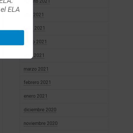
 ELA.
agosto 2021
 el ELA
julio 2021
junio 2021
mayo 2021
abril 2021
marzo 2021
febrero 2021
enero 2021
diciembre 2020
noviembre 2020