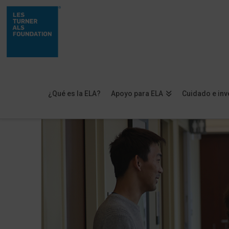
¿Qué es la ELA?
Apoyo para ELA
Cuidado e inv