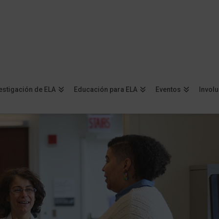
estigación de ELA
Educación para ELA
Eventos
Invol