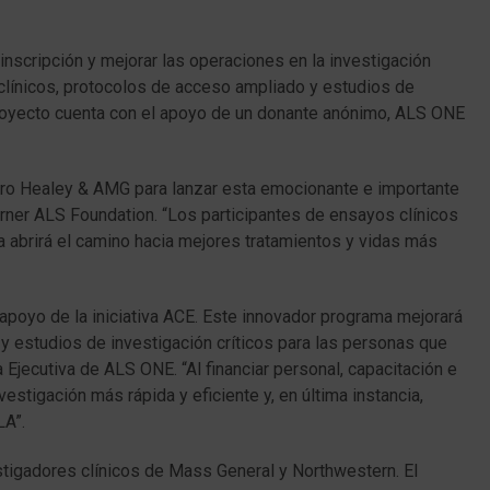
 inscripción y mejorar las operaciones en la investigación
clínicos, protocolos de acceso ampliado y estudios de
proyecto cuenta con el apoyo de un donante anónimo, ALS ONE
ro Healey & AMG para lanzar esta emocionante e importante
 Turner ALS Foundation. “Los participantes de ensayos clínicos
 abrirá el camino hacia mejores tratamientos y vidas más
poyo de la iniciativa ACE. Este innovador programa mejorará
 y estudios de investigación críticos para las personas que
a Ejecutiva de ALS ONE. “Al financiar personal, capacitación e
vestigación más rápida y eficiente y, en última instancia,
LA”.
estigadores clínicos de Mass General y Northwestern. El