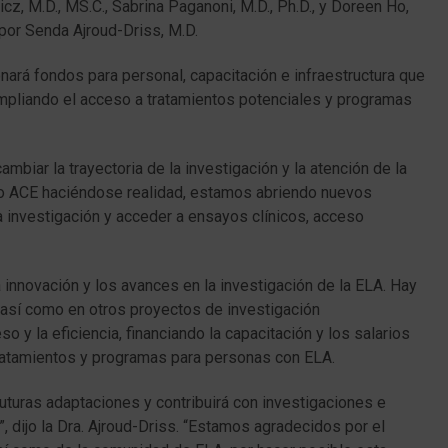
z, M.D., MS.C., Sabrina Paganoni, M.D., Ph.D., y Doreen Ho,
 por Senda Ajroud-Driss, M.D.
onará fondos para personal, capacitación e infraestructura que
 ampliando el acceso a tratamientos potenciales y programas
mbiar la trayectoria de la investigación y la atención de la
mo ACE haciéndose realidad, estamos abriendo nuevos
a investigación y acceder a ensayos clínicos, acceso
innovación y los avances en la investigación de la ELA. Hay
, así como en otros proyectos de investigación
o y la eficiencia, financiando la capacitación y los salarios
tratamientos y programas para personas con ELA.
uturas adaptaciones y contribuirá con investigaciones e
”, dijo la Dra. Ajroud-Driss. “Estamos agradecidos por el