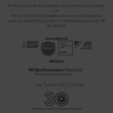
©
2026 Les Turner Amyotrophic Lateral Sclerosis Foundation,
Ltd.
The Les Turner ALS Foundation is a non-profit corporation
under section 501(c)(3) of the U.S. Internal Revenue Code, EIN
36-2916466
Accreditation
Affiliates