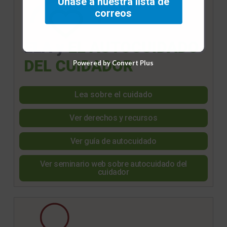
Únase a nuestra lista de
correos
Powered by Convert Plus
Lea sobre el cuidado
Ver derechos y recursos
Ver guía de autocuidado
Ver seminario web sobre autocuidado del
cuidador