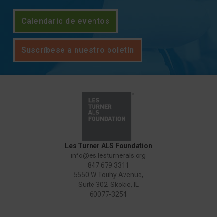
Calendario de eventos
Suscríbese a nuestro boletín
Les Turner ALS Foundation
info@es.lesturnerals.org
847 679 3311
5550 W Touhy Avenue,
Suite 302; Skokie, IL
60077-3254