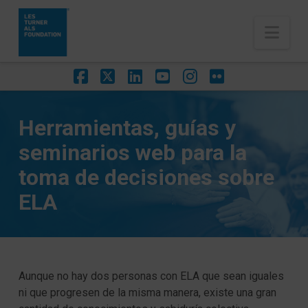
Nav
Facebook
X
LinkedIn
YouTube
Instagram
Flickr
Herramientas, guías y
seminarios web para la
toma de decisiones sobre
ELA
Aunque no hay dos personas con ELA que sean iguales
ni que progresen de la misma manera, existe una gran