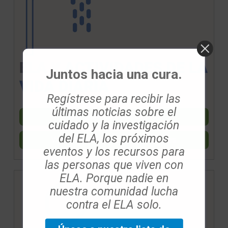
Juntos hacia una cura.
Regístrese para recibir las
últimas noticias sobre el
Ver guía de actividades
cuidado y la investigación
del ELA, los próximos
Ver seminario web de actividades
eventos y los recursos para
las personas que viven con
ELA. Porque nadie en
nuestra comunidad lucha
contra el ELA solo.