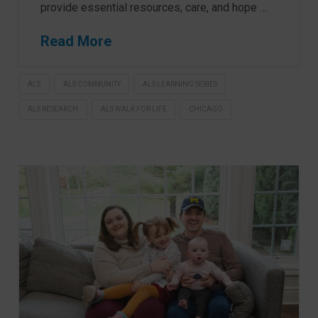
provide essential resources, care, and hope …
Read More
ALS
ALS COMMUNITY
ALS LEARNING SERIES
ALS RESEARCH
ALS WALK FOR LIFE
CHICAGO