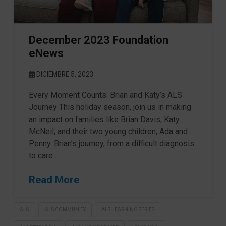
December 2023 Foundation
eNews
DICIEMBRE 5, 2023
Every Moment Counts: Brian and Katy’s ALS
Journey This holiday season, join us in making
an impact on families like Brian Davis, Katy
McNeil, and their two young children, Ada and
Penny. Brian’s journey, from a difficult diagnosis
to care …
Read More
ALS
ALS COMMUNITY
ALS LEARNING SERIES