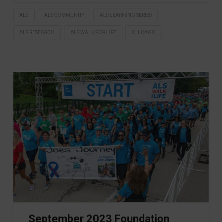
ALS
ALS COMMUNITY
ALS LEARNING SERIES
ALS RESEARCH
ALS WALK FOR LIFE
CHICAGO
September 2023 Foundation