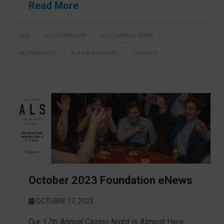
Read More
ALS
ALS COMMUNITY
ALS LEARNING SERIES
ALS RESEARCH
ALS WALK FOR LIFE
CHICAGO
October 2023 Foundation eNews
OCTUBRE 17, 2023
Our 17th Annual Casino Night is Almost Here