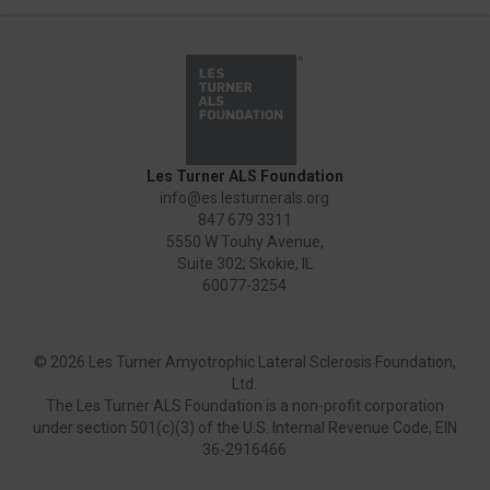
Les Turner ALS Foundation
info@es.lesturnerals.org
847 679 3311
5550 W Touhy Avenue,
Suite 302; Skokie, IL
60077-3254
©
2026 Les Turner Amyotrophic Lateral Sclerosis Foundation,
Ltd.
The Les Turner ALS Foundation is a non-profit corporation
under section 501(c)(3) of the U.S. Internal Revenue Code, EIN
36-2916466