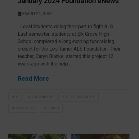
January 2024 Foundation eNews
ENERO 24, 2024
Local Students doing their part to fight ALS
Last semester, students at Elk Grove High
School completed a long-running fundraising
project for the Les Turner ALS Foundation. Their
teacher, Caryn Blanke, started this project 12
years ago with the help …
Read More
ALS
ALS COMMUNITY
ALS LEARNING SERIES
ALS RESEARCH
CHICAGO