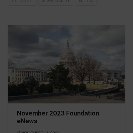
ALS RESEARCH
ALS WALK FOR LIFE
CHICAGO
November 2023 Foundation
eNews