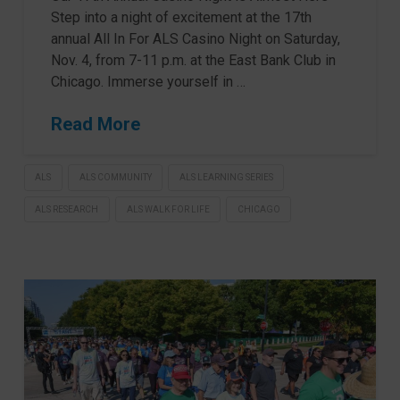
Step into a night of excitement at the 17th
annual All In For ALS Casino Night on Saturday,
Nov. 4, from 7-11 p.m. at the East Bank Club in
Chicago. Immerse yourself in …
Read More
ALS
ALS COMMUNITY
ALS LEARNING SERIES
ALS RESEARCH
ALS WALK FOR LIFE
CHICAGO