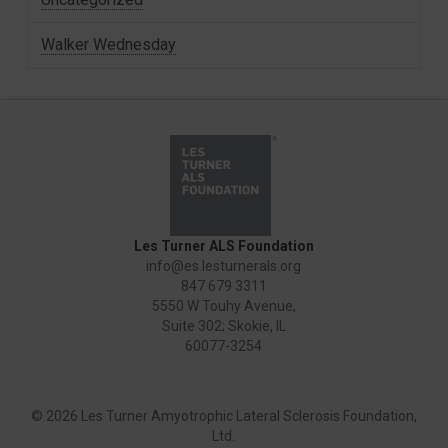
Walker Wednesday
Les Turner ALS Foundation
info@es.lesturnerals.org
847 679 3311
5550 W Touhy Avenue,
Suite 302; Skokie, IL
60077-3254
©
2026 Les Turner Amyotrophic Lateral Sclerosis Foundation,
Ltd.