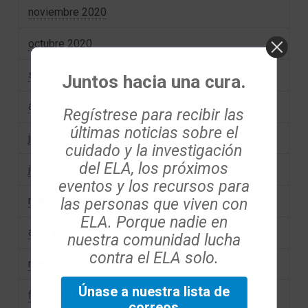
noviembre 2020
octubre 2020
septiembre 2020
Juntos hacia una cura.
agosto 2020
Regístrese para recibir las
últimas noticias sobre el
julio 2020
cuidado y la investigación
del ELA, los próximos
junio 2020
eventos y los recursos para
las personas que viven con
mayo 2020
ELA. Porque nadie en
abril 2020
nuestra comunidad lucha
contra el ELA solo.
marzo 2020
Únase a nuestra lista de
febrero 2020
correos