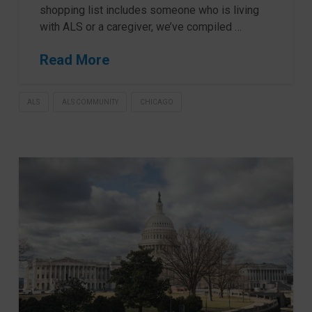
shopping list includes someone who is living
with ALS or a caregiver, we’ve compiled …
Read More
ALS
ALS COMMUNITY
CHICAGO