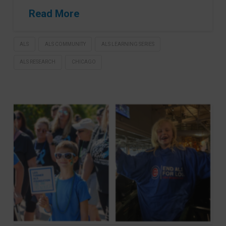
Read More
ALS
ALS COMMUNITY
ALS LEARNING SERIES
ALS RESEARCH
CHICAGO