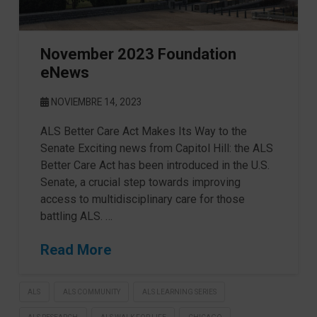
November 2023 Foundation
eNews
NOVIEMBRE 14, 2023
ALS Better Care Act Makes Its Way to the
Senate Exciting news from Capitol Hill: the ALS
Better Care Act has been introduced in the U.S.
Senate, a crucial step towards improving
access to multidisciplinary care for those
battling ALS. …
Read More
ALS
ALS COMMUNITY
ALS LEARNING SERIES