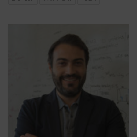
ALS RESEARCH
ALS WALK FOR LIFE
CHICAGO