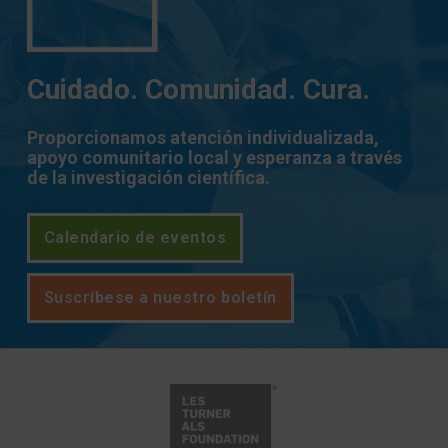
Cuidado. Comunidad. Cura.
Proporcionamos atención individualizada,
apoyo comunitario local y esperanza a través
de la investigación científica.
Calendario de eventos
Suscríbese a nuestro boletín