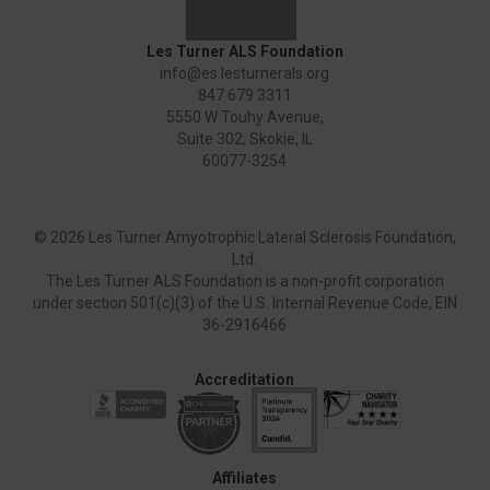
Les Turner ALS Foundation
info@es.lesturnerals.org
847 679 3311
5550 W Touhy Avenue,
Suite 302; Skokie, IL
60077-3254
©
2026 Les Turner Amyotrophic Lateral Sclerosis Foundation,
Ltd.
The Les Turner ALS Foundation is a non-profit corporation
under section 501(c)(3) of the U.S. Internal Revenue Code, EIN
36-2916466
Accreditation
Affiliates