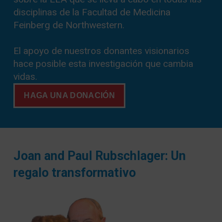
disciplinas de la Facultad de Medicina
Feinberg de Northwestern.
El apoyo de nuestros donantes visionarios
hace posible esta investigación que cambia
vidas.
HAGA UNA DONACIÓN
Joan and Paul Rubschlager: Un
regalo transformativo