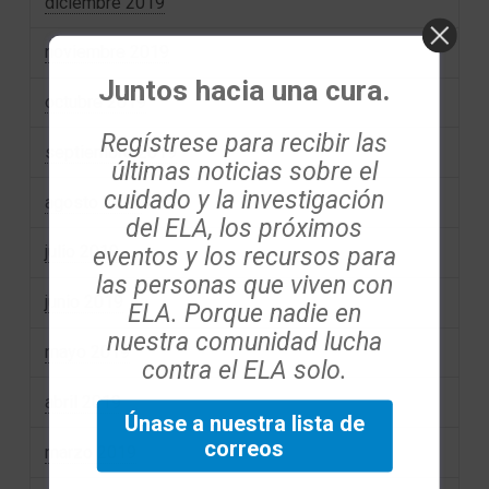
diciembre 2019
noviembre 2019
Juntos hacia una cura.
octubre 2019
Regístrese para recibir las
septiembre 2019
últimas noticias sobre el
cuidado y la investigación
agosto 2019
del ELA, los próximos
eventos y los recursos para
julio 2019
las personas que viven con
junio 2019
ELA. Porque nadie en
nuestra comunidad lucha
mayo 2019
contra el ELA solo.
abril 2019
Únase a nuestra lista de
correos
marzo 2019