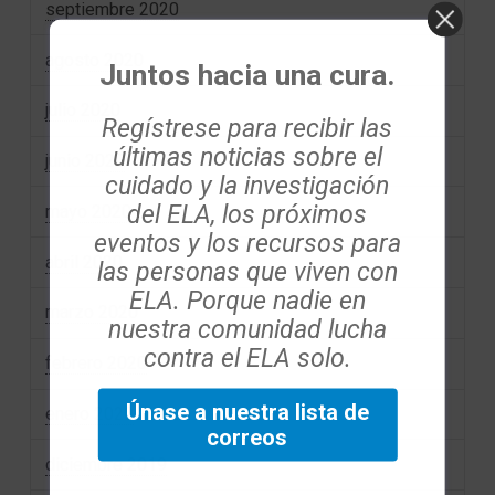
septiembre 2020
agosto 2020
Juntos hacia una cura.
julio 2020
Regístrese para recibir las
últimas noticias sobre el
junio 2020
cuidado y la investigación
del ELA, los próximos
mayo 2020
eventos y los recursos para
abril 2020
las personas que viven con
ELA. Porque nadie en
marzo 2020
nuestra comunidad lucha
contra el ELA solo.
febrero 2020
Únase a nuestra lista de
enero 2020
correos
diciembre 2019