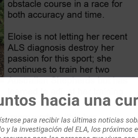
untos hacia una cur
strese para recibir las últimas noticias sob
o y la investigación del ELA, los próximos 