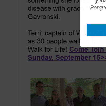
y lo
Porque