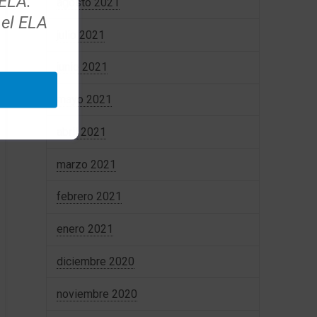
 ELA.
agosto 2021
 el ELA
julio 2021
junio 2021
mayo 2021
abril 2021
marzo 2021
febrero 2021
enero 2021
diciembre 2020
noviembre 2020