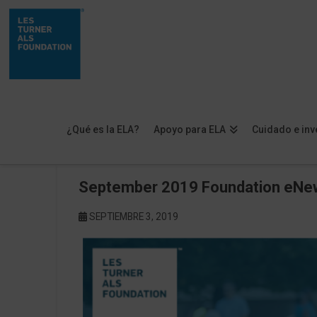
¿Qué es la ELA?
Apoyo para ELA
Cuidado e inv
September 2019 Foundation eNe
SEPTIEMBRE 3, 2019