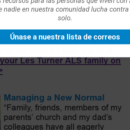
s recursos para las personas que viven con
 nadie en nuestra comunidad lucha contra
solo.
Únase a nuestra lista de correos