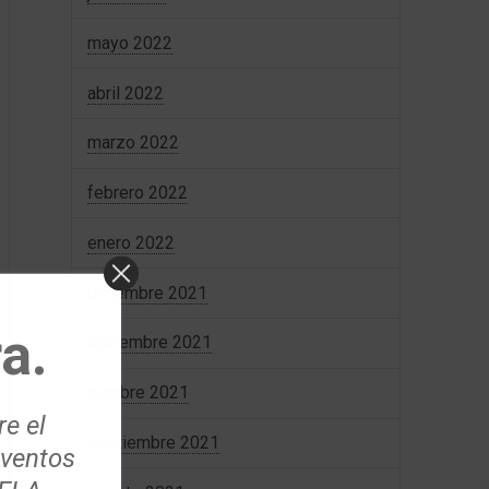
mayo 2022
abril 2022
marzo 2022
febrero 2022
enero 2022
diciembre 2021
a.
noviembre 2021
octubre 2021
re el
septiembre 2021
eventos