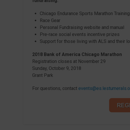
fundraising:
Chicago Endurance Sports Marathon Trainin
Race Gear
Personal Fundraising website and manual
Pre-race social events incentive prizes
Support for those living with ALS and their 
2018 Bank of America Chicago Marathon
Registration closes at November 29
Sunday, October 9, 2018
Grant Park
For questions, contact
events@es.lesturnerals.o