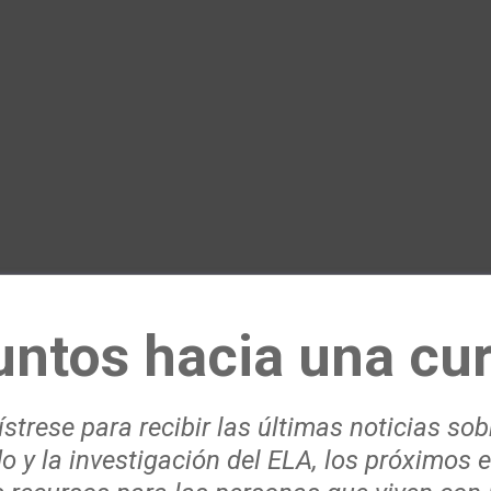
untos hacia una cur
strese para recibir las últimas noticias sob
o y la investigación del ELA, los próximos 