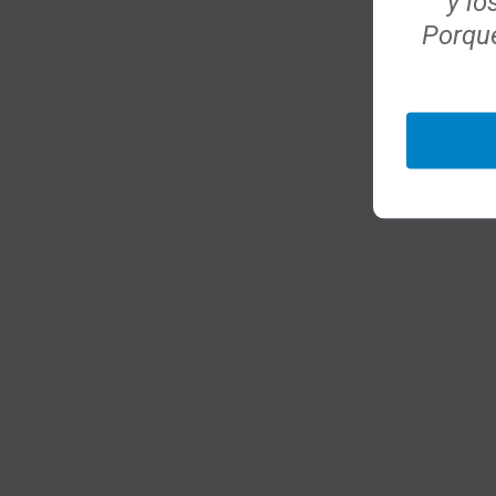
y lo
Porque