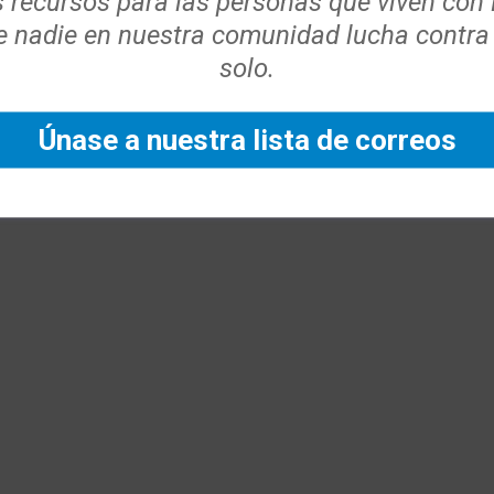
s recursos para las personas que viven con
 nadie en nuestra comunidad lucha contra
solo.
Únase a nuestra lista de correos