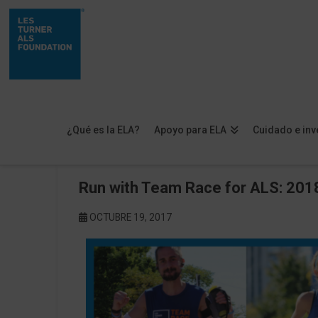
¿Qué es la ELA?
Apoyo para ELA
Cuidado e inv
Run with Team Race for ALS: 201
OCTUBRE 19, 2017