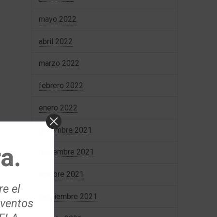
mayo 2022
abril 2022
marzo 2022
febrero 2022
enero 2022
diciembre 2021
a.
noviembre 2021
octubre 2021
re el
septiembre 2021
eventos