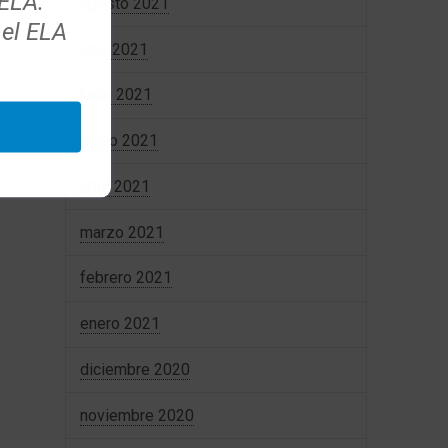
 ELA.
agosto 2021
 el ELA
julio 2021
junio 2021
mayo 2021
abril 2021
marzo 2021
febrero 2021
enero 2021
diciembre 2020
noviembre 2020