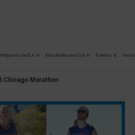
estigación de ELA
Educación para ELA
Eventos
Invol
8 Chicago Marathon