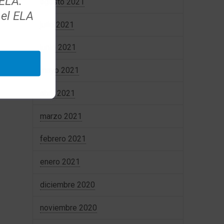
 ELA.
agosto 2021
 el ELA
julio 2021
junio 2021
mayo 2021
abril 2021
marzo 2021
febrero 2021
enero 2021
diciembre 2020
noviembre 2020