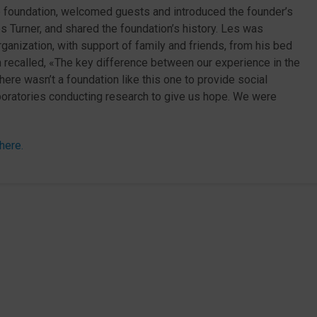
e foundation, welcomed guests and introduced the founder’s
Les Turner, and shared the foundation’s history. Les was
anization, with support of family and friends, from his bed
 recalled, «The key difference between our experience in the
here wasn’t a foundation like this one to provide social
boratories conducting research to give us hope. We were
here.