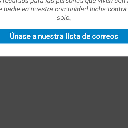
s recursos para las personas que viven con
 nadie en nuestra comunidad lucha contra
solo.
Únase a nuestra lista de correos