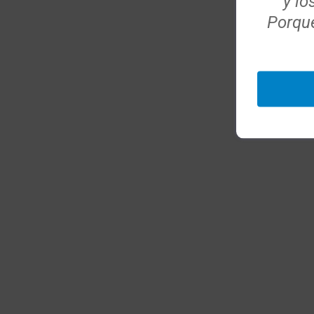
y lo
Porque