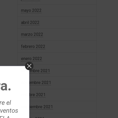
mayo 2022
abril 2022
marzo 2022
febrero 2022
enero 2022
diciembre 2021
a.
noviembre 2021
octubre 2021
re el
septiembre 2021
eventos