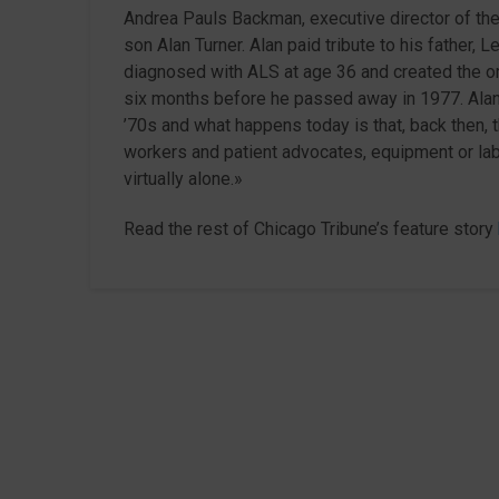
Andrea Pauls Backman, executive director of th
son Alan Turner. Alan paid tribute to his father, 
diagnosed with ALS at age 36 and created the org
six months before he passed away in 1977. Alan
’70s and what happens today is that, back then, t
workers and patient advocates, equipment or la
virtually alone.»
Read the rest of Chicago Tribune’s feature story