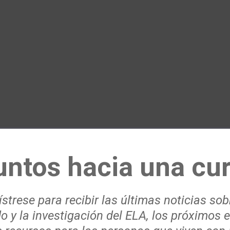
untos hacia una cur
strese para recibir las últimas noticias sob
o y la investigación del ELA, los próximos 