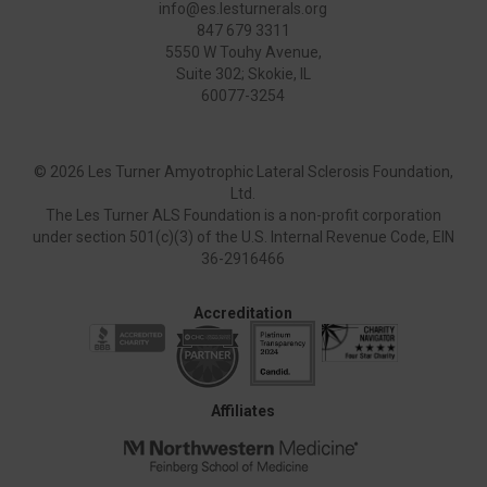
info@es.lesturnerals.org
847 679 3311
5550 W Touhy Avenue,
Suite 302; Skokie, IL
60077-3254
©
2026 Les Turner Amyotrophic Lateral Sclerosis Foundation,
Ltd.
The Les Turner ALS Foundation is a non-profit corporation
under section 501(c)(3) of the U.S. Internal Revenue Code, EIN
36-2916466
Accreditation
Affiliates