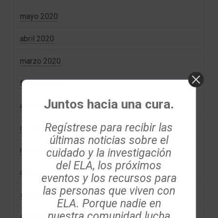
mayo 2020
abril 2020
marzo 2020
febrero 2020
Juntos hacia una cura.
enero 2020
Regístrese para recibir las
diciembre 2019
últimas noticias sobre el
cuidado y la investigación
noviembre 2019
del ELA, los próximos
octubre 2019
eventos y los recursos para
las personas que viven con
septiembre 2019
ELA. Porque nadie en
nuestra comunidad lucha
agosto 2019