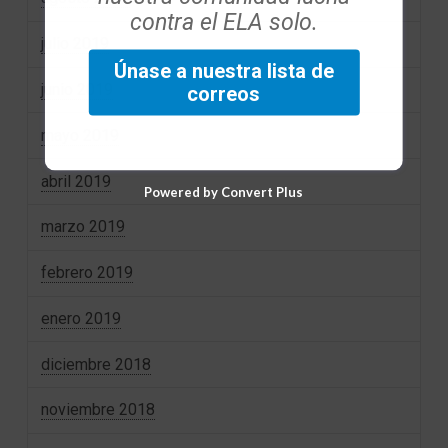
contra el ELA solo.
julio 2019
Únase a nuestra lista de
junio 2019
correos
mayo 2019
abril 2019
Powered by Convert Plus
marzo 2019
febrero 2019
enero 2019
diciembre 2018
noviembre 2018