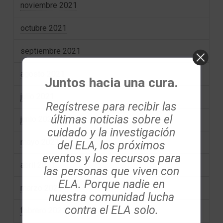
noviembre 2021
octubre 2021
septiembre 2021
agosto 2021
Juntos hacia una cura.
julio 2021
Regístrese para recibir las
últimas noticias sobre el
junio 2021
cuidado y la investigación
mayo 2021
del ELA, los próximos
eventos y los recursos para
abril 2021
las personas que viven con
ELA. Porque nadie en
marzo 2021
nuestra comunidad lucha
contra el ELA solo.
febrero 2021