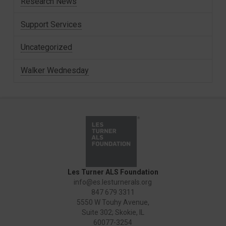
Research News
Support Services
Uncategorized
Walker Wednesday
Les Turner ALS Foundation
info@es.lesturnerals.org
847 679 3311
5550 W Touhy Avenue,
Suite 302; Skokie, IL
60077-3254