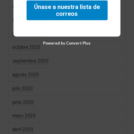
Únase a nuestra lista de
enero 2021
correos
diciembre 2020
noviembre 2020
Powered by Convert Plus
octubre 2020
septiembre 2020
agosto 2020
julio 2020
junio 2020
mayo 2020
abril 2020