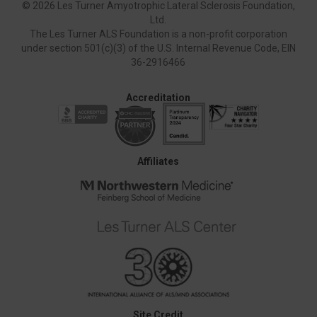
©
2026 Les Turner Amyotrophic Lateral Sclerosis Foundation,
Ltd.
The Les Turner ALS Foundation is a non-profit corporation
under section 501(c)(3) of the U.S. Internal Revenue Code, EIN
36-2916466
Accreditation
Affiliates
Site Credit