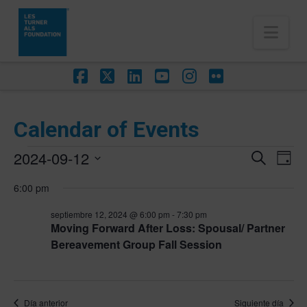
Nav
Facebook
X
LinkedIn
YouTube
Instagram
Flickr
Calendar of Events
Eventos
2024-09-12
Na
Navega
Buscar
Día
de
en
Selecciona
de
6:00 pm
vis
la
septiembre
búsqu
de
fecha.
septiembre 12, 2024 @ 6:00 pm
-
7:30 pm
Eve
12,
Moving Forward After Loss: Spousal/ Partner
y
Bereavement Group Fall Session
2024
vistas
de
Día anterior
Siguiente día