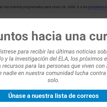
o hay eventos programados para enero 24, 2024. Ir a los
próximos e
Aviso
untos hacia una cur
strese para recibir las últimas noticias sob
o y la investigación del ELA, los próximos 
s recursos para las personas que viven con
 nadie en nuestra comunidad lucha contra
solo.
Únase a nuestra lista de correos