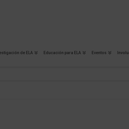
estigación de ELA
Educación para ELA
Eventos
Invol